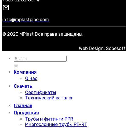
info@mplastpipe.com
© 2023 MPlast Все права защищены.
Web Design: Sobesoft
Искать:
Компания
О нас
Скачать
Сертификаты
Технический каталог
Главная
Продукция
Трубы и фитинги PPR
Многослойные трубы PE-RT