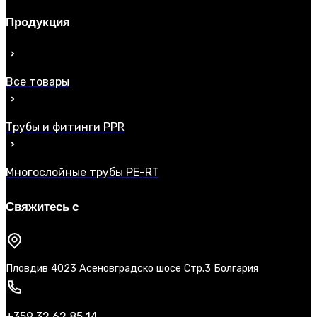
Продукция
Все товары
Трубы и фитинги PPR
Многослойные трубы PE-RT
Свяжитесь с
Пловдив 4023 Асеновградско шосе Стр.3 Болгария
+359 32 62 85 14