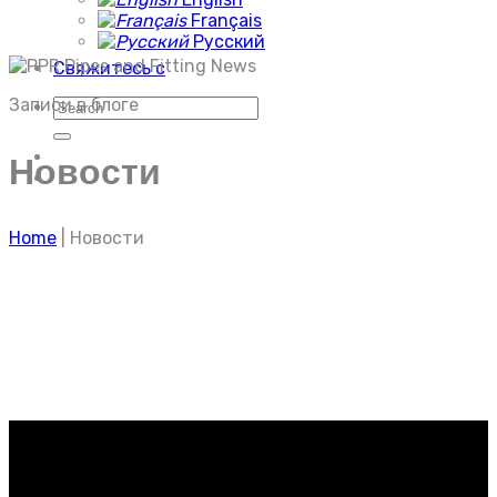
Français
Русский
Свяжитесь с
Записи в блоге
Искать:
Новости
Home
|
Новости