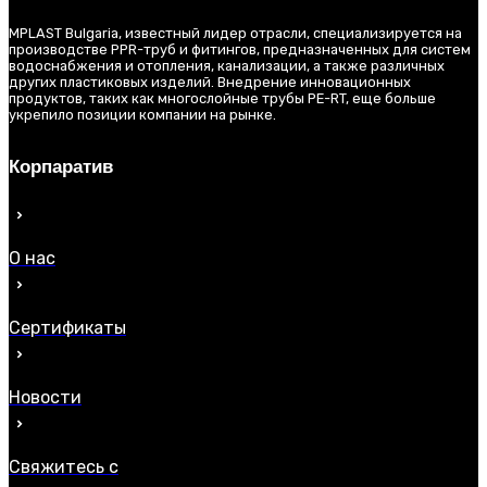
MPLAST Bulgaria, известный лидер отрасли, специализируется на
производстве PPR-труб и фитингов, предназначенных для систем
водоснабжения и отопления, канализации, а также различных
других пластиковых изделий. Внедрение инновационных
продуктов, таких как многослойные трубы PE-RT, еще больше
укрепило позиции компании на рынке.
Корпаратив
О нас
Сертификаты
Новости
Свяжитесь с