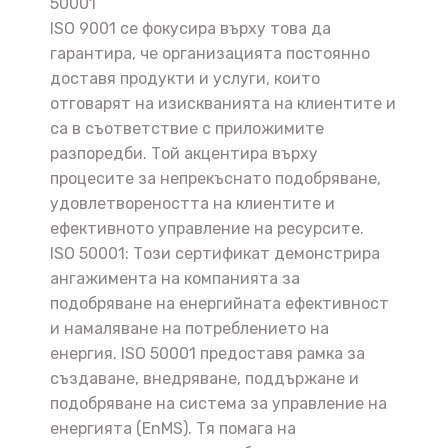
50001
ISO 9001 се фокусира върху това да
гарантира, че организацията постоянно
доставя продукти и услуги, които
отговарят на изискванията на клиентите и
са в съответствие с приложимите
разпоредби. Той акцентира върху
процесите за непрекъснато подобряване,
удовлетвореността на клиентите и
ефективното управление на ресурсите.
ISO 50001: Този сертификат демонстрира
ангажимента на компанията за
подобряване на енергийната ефективност
и намаляване на потреблението на
енергия. ISO 50001 предоставя рамка за
създаване, внедряване, поддържане и
подобряване на система за управление на
енергията (EnMS). Тя помага на