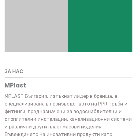
ЗА НАС
MPlast
MPLAST България, изтъкнат лидер в бранша, е
специализирана в производството на PPR тръби и
фитинги, предназначени за водоснабдителни и
отоплителни инсталации, канализационни системи
и различни други пластмасови изделия.
Въвеждането на иновативни продукти като