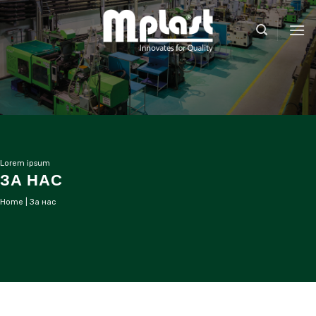
Skip
to
content
Lorem ipsum
ЗА НАС
Home
|
За нас