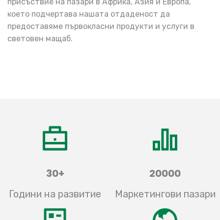
присъствие на пазари в Африка, Азия и Европа,
което подчертава нашата отдаденост да
предоставяме първокласни продукти и услуги в
световен мащаб.
30+
20000
Години на развитие
Маркетингови пазари