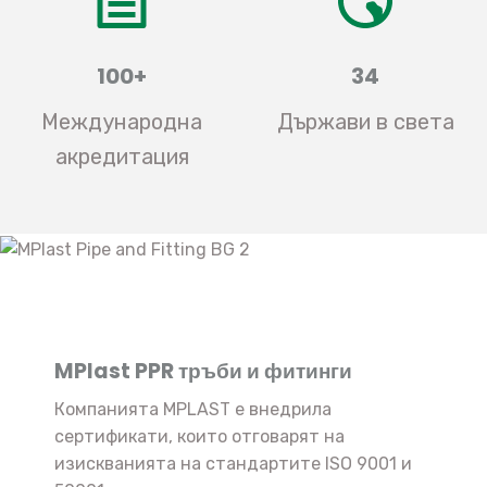
100+
34
Международна
Държави в света
акредитация
MPlast PPR тръби и фитинги
Компанията MPLAST е внедрила
сертификати, които отговарят на
изискванията на стандартите ISO 9001 и