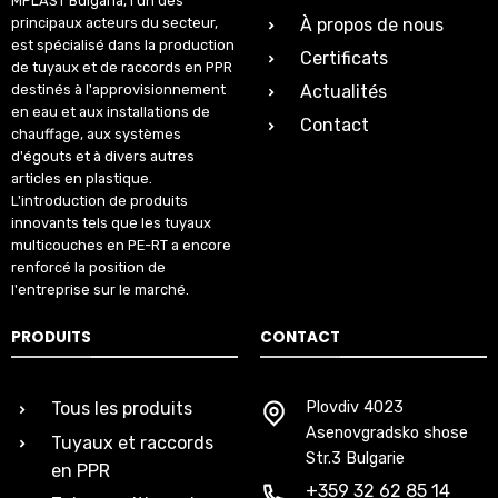
MPLAST Bulgaria, l'un des
principaux acteurs du secteur,
À propos de nous
est spécialisé dans la production
Certificats
de tuyaux et de raccords en PPR
destinés à l'approvisionnement
Actualités
en eau et aux installations de
Contact
chauffage, aux systèmes
d'égouts et à divers autres
articles en plastique.
L'introduction de produits
innovants tels que les tuyaux
multicouches en PE-RT a encore
renforcé la position de
l'entreprise sur le marché.
PRODUITS
CONTACT
Tous les produits
Plovdiv 4023
Asenovgradsko shose
Tuyaux et raccords
Str.3 Bulgarie
en PPR
+359 32 62 85 14