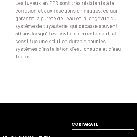
Les tuyaux en PPR sont très résistants à la
corrosion et aux réactions chimiques, ce qui
garantit la pureté de l’eau et la longévité du
système de tuyauterie, qui dépasse souvent
50 ans lorsqu’il est installé correctement, et
constitue une solution durable pour les
systèmes d’installation d’eau chaude et d’eau
froide.
CORPARATE