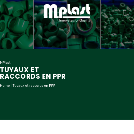
Passer
au
contenu
MPlast
TUYAUX ET
RACCORDS EN PPR
Home
|
Tuyaux et raccords en PPR