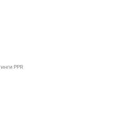
инги PPR