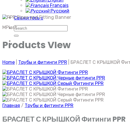
Français
Русский
Свяжитесь с
MPlast
Искать:
Products VIew
Home
|
Трубы и фитинги PPR
|
БРАСЛЕТ С КРЫШКОЙ Фит
Главная
/
Трубы и фитинги PPR
БРАСЛЕТ С КРЫШКОЙ Фитинги PPR