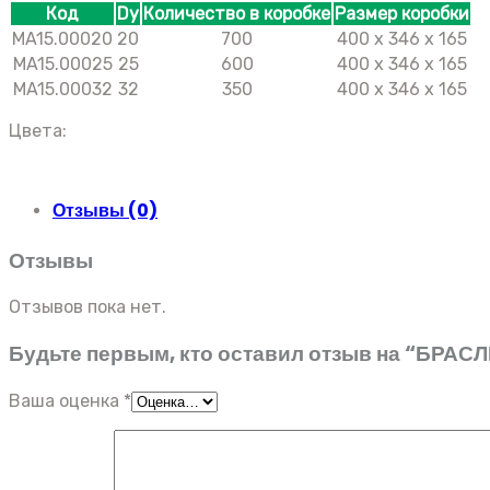
Код
Dy
Количество в коробке
Размер коробки
MA15.00020
20
700
400 x 346 x 165
MA15.00025
25
600
400 x 346 x 165
MA15.00032
32
350
400 x 346 x 165
Цвета:
Отзывы (0)
Отзывы
Отзывов пока нет.
Будьте первым, кто оставил отзыв на “БРА
Ваша оценка
*