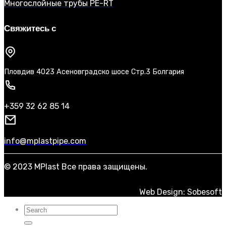
Многослойные трубы PE-RT
Свяжитесь с
Пловдив 4023 Асеновградско шосе Стр.3 Болгария
+359 32 62 85 14
info@mplastpipe.com
© 2023 MPlast Все права защищены.
Web Design: Sobesoft
Искать: