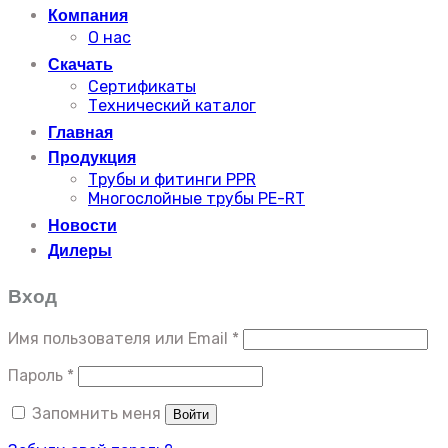
Компания
О нас
Скачать
Сертификаты
Технический каталог
Главная
Продукция
Трубы и фитинги PPR
Многослойные трубы PE-RT
Новости
Дилеры
Вход
Имя пользователя или Email
*
Пароль
*
Запомнить меня
Войти