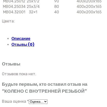
MB04.25012
25х1/2
90
400x200x165
MB04.25034
25х3/4
80
400x200x165
MB04.32001
32×1
40
400x200x165
Цвета:
Описание
Отзывы (0)
Отзывы
Отзывов пока нет.
Будьте первым, кто оставил отзыв на
“КОЛЕНО С ВНУТРЕННЕЙ РЕЗЬБОЙ”
Ваша оценка
*