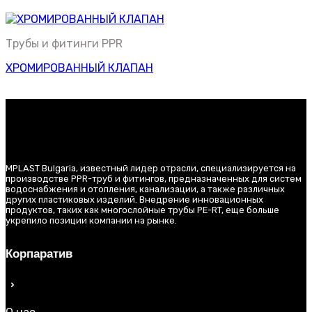
Трубы и фитинги PPR
ХРОМИРОВАННЫЙ КЛАПАН
MPLAST Bulgaria, известный лидер отрасли, специализируется на
производстве PPR-труб и фитингов, предназначенных для систем
водоснабжения и отопления, канализации, а также различных
других пластиковых изделий. Внедрение инновационных
продуктов, таких как многослойные трубы PE-RT, еще больше
укрепило позиции компании на рынке.
Корпаратив