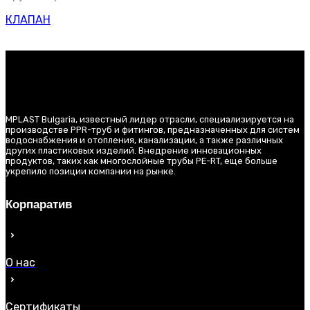
КЛАПАН
MPLAST Bulgaria, известный лидер отрасли, специализируется на
производстве PPR-труб и фитингов, предназначенных для систем
водоснабжения и отопления, канализации, а также различных
других пластиковых изделий. Внедрение инновационных
продуктов, таких как многослойные трубы PE-RT, еще больше
укрепило позиции компании на рынке.
Корпаратив
О нас
Сертификаты