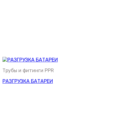
Трубы и фитинги PPR
РАЗГРУЗКА БАТАРЕИ