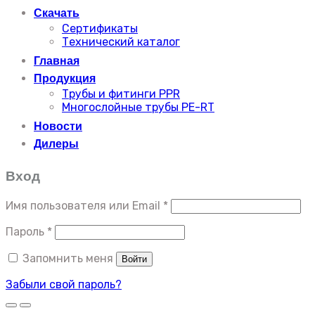
Скачать
Сертификаты
Технический каталог
Главная
Продукция
Трубы и фитинги PPR
Многослойные трубы PE-RT
Новости
Дилеры
Вход
Имя пользователя или Email
*
Пароль
*
Запомнить меня
Войти
Забыли свой пароль?