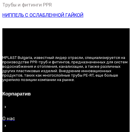
Трубы и фитинги PPR
НИППЕЛЬ С ОСЛАБЛЕННОЙ ГАЙКОЙ
MPLAST Bulgaria, известный лидер отрасли, специализируется на
производстве PPR-труб и фитингов, предназначенных для систем
водоснабжения и отопления, канализации, а также различных
других пластиковых изделий. Внедрение инновационных
продуктов, таких как многослойные трубы PE-RT, еще больше
укрепило позиции компании на рынке.
Корпаратив
О нас