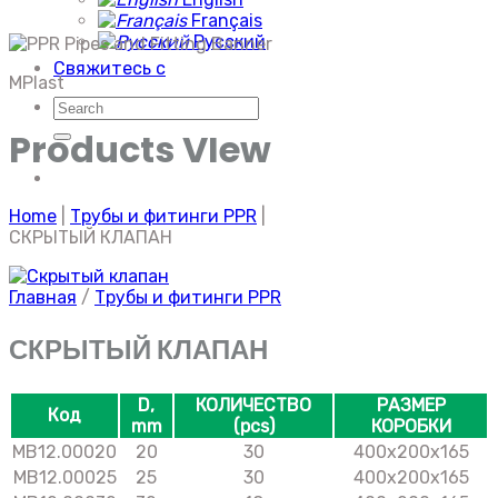
Français
Русский
Свяжитесь с
MPlast
Искать:
Products VIew
Home
|
Трубы и фитинги PPR
|
СКРЫТЫЙ КЛАПАН
Главная
/
Трубы и фитинги PPR
СКРЫТЫЙ КЛАПАН
D,
КОЛИЧЕСТВО
РАЗМЕР
Код
mm
(pcs)
КОРОБКИ
MB12.00020
20
30
400x200x165
MB12.00025
25
30
400x200x165