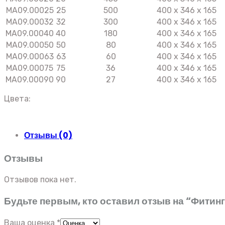
МА09.00025
25
500
400 x 346 x 165
МА09.00032
32
300
400 x 346 x 165
МА09.00040
40
180
400 x 346 x 165
МА09.00050
50
80
400 x 346 x 165
МА09.00063
63
60
400 x 346 x 165
МА09.00075
75
36
400 x 346 x 165
МА09.00090
90
27
400 x 346 x 165
Цвета:
Отзывы (0)
Отзывы
Отзывов пока нет.
Будьте первым, кто оставил отзыв на “Фитин
Ваша оценка
*