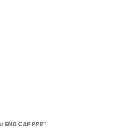
ги END CAP PPR”