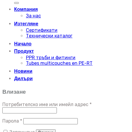
за:
Компания
За нас
Изтегляне
Сертификати
Технически каталог
Начало
Продукт
PPR тръби и фитинги
Tubes multicouches en PE-RT
Новини
Дилъри
Влизане
Потребителско име или имейл адрес
*
Парола
*