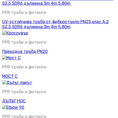
PPR тръби и фитинги
UV-устойчива тръба от фибростъкло PN25 клас A.2
S2.5 SDR6 дължина 3m 4m 5.80m
PPR тръби и фитинги
Преходна тръба PN20
PPR тръби и фитинги
МОСТ C
PPR тръби и фитинги
ДЪЛЪГ НОС
PPR тръби и фитинги