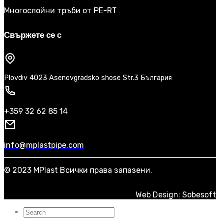
Многослойни тръби от PE-RT
Свържете се с
Plovdiv 4023 Asenovgradsko shose Str.3 България
+359 32 62 85 14
info@mplastpipe.com
© 2023 MPlast Всички права запазени.
Web Design: Sobesoft
Търсене