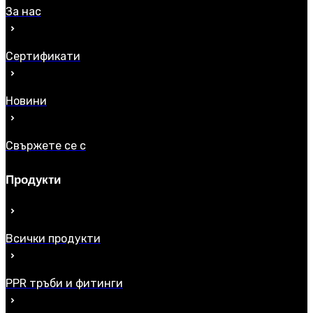
За нас
Сертификати
Новини
Свържете се с
Продукти
Всички продукти
PPR тръби и фитинги