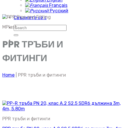
Français
Русский
Свържете се с
MPlast
Търсене
за:
PPR ТРЪБИ И
ФИТИНГИ
Home
|
PPR тръби и фитинги
PPR тръби и фитинги