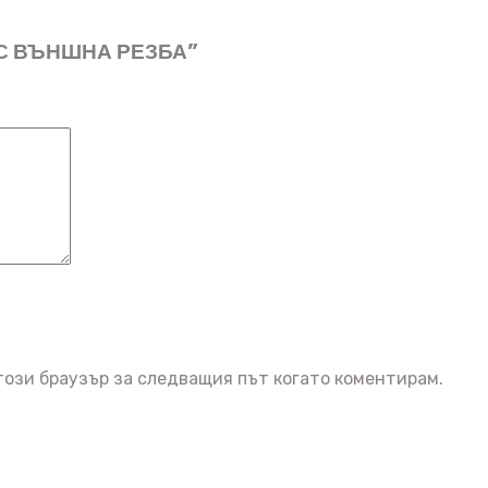
Р С ВЪНШНА РЕЗБА”
този браузър за следващия път когато коментирам.