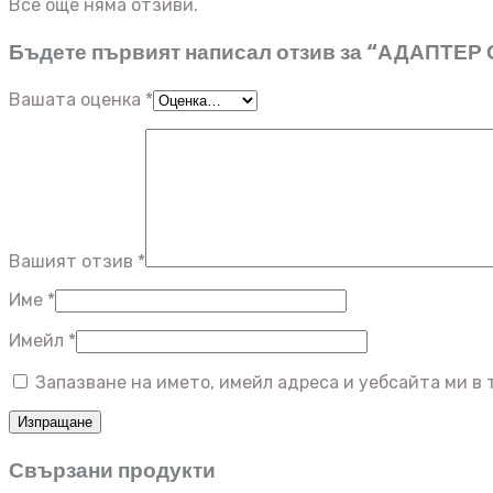
Все още няма отзиви.
Бъдете първият написал отзив за “АДАПТЕ
Вашата оценка
*
Вашият отзив
*
Име
*
Имейл
*
Запазване на името, имейл адреса и уебсайта ми в 
Свързани продукти