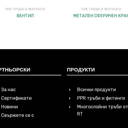
PPR ТРЪБИ И ФИТИНГИ
PPR ТРЪБИ И ФИТИНГИ
ВЕНТИЛ
МЕТАЛЕН СФЕРИЧЕН КРА
РТНЬОРСКИ
ПРОДУКТИ
За нас
Всички продукти
Сертификати
PPR тръби и фитинги
Новини
Многослойни тръби от
RT
Свържете се с