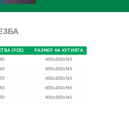
ЕЗБА
ТВА (PCS)
РАЗМЕР НА КУТИЯТА
80
400x200x165
60
400x200x165
70
400x200x165
60
400x200x165
30
400x200x165