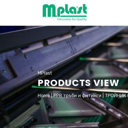
Skip
to
content
MPlast
PRODUCTS VIEW
Home
|
PPR тръби и фитинги
|
ТРОЙНИК 