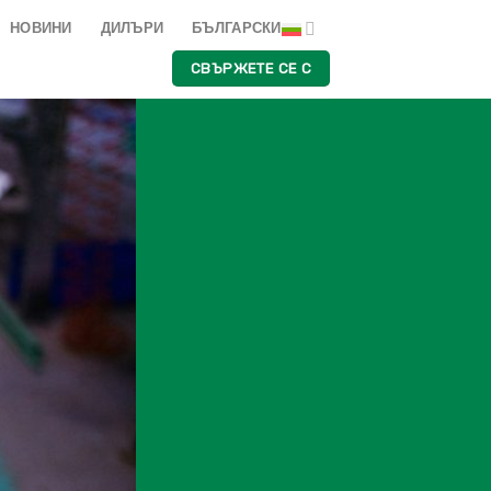
НОВИНИ
ДИЛЪРИ
БЪЛГАРСКИ
СВЪРЖЕТЕ СЕ С