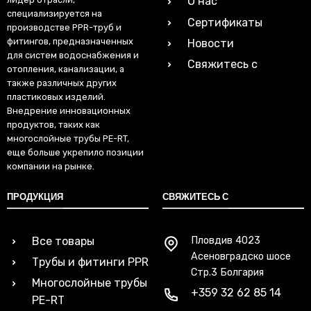
О нас
специализируется на
Сертификаты
производстве PPR-труб и
фитингов, предназначенных
Новости
для систем водоснабжения и
Свяжитесь с
отопления, канализации, а
также различных других
пластиковых изделий.
Внедрение инновационных
продуктов, таких как
многослойные трубы PE-RT,
еще больше укрепило позиции
компании на рынке.
ПРОДУКЦИЯ
СВЯЖИТЕСЬ С
Все товары
Пловдив 4023
Асеновградско шосе
Трубы и фитинги PPR
Стр.3 Болгария
Многослойные трубы
+359 32 62 85 14
PE-RT