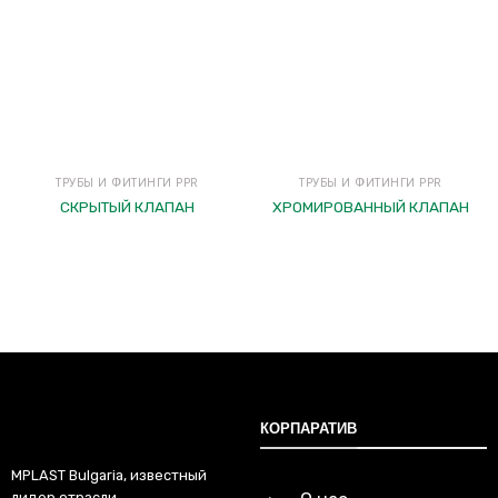
ТРУБЫ И ФИТИНГИ PPR
ТРУБЫ И ФИТИНГИ PPR
СКРЫТЫЙ КЛАПАН
ХРОМИРОВАННЫЙ КЛАПАН
КОРПАРАТИВ
MPLAST Bulgaria, известный
лидер отрасли,