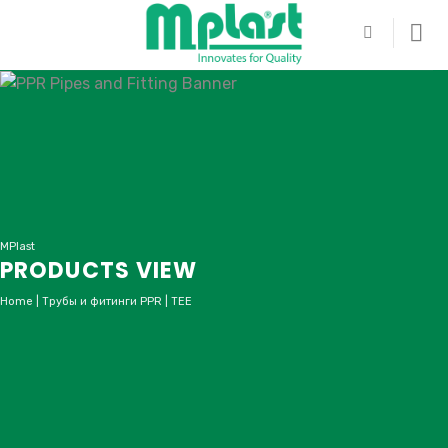
Skip
to
content
MPlast
PRODUCTS VIEW
Home
|
Трубы и фитинги PPR
|
TEE