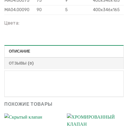
MA04.00075
75
9
400x346x165
MA04.00090
90
5
400x346x165
Цвета:
ОПИСАНИЕ
ОТЗЫВЫ (0)
ПОХОЖИЕ ТОВАРЫ