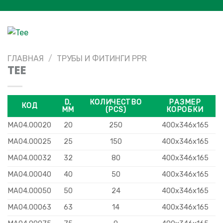
ГЛАВНАЯ
/
ТРУБЫ И ФИТИНГИ PPR
TEE
D,
КОЛИЧЕСТВО
РАЗМЕР
КОД
MM
(PCS)
КОРОБКИ
MA04.00020
20
250
400x346x165
MA04.00025
25
150
400x346x165
MA04.00032
32
80
400x346x165
MA04.00040
40
50
400x346x165
MA04.00050
50
24
400x346x165
MA04.00063
63
14
400x346x165